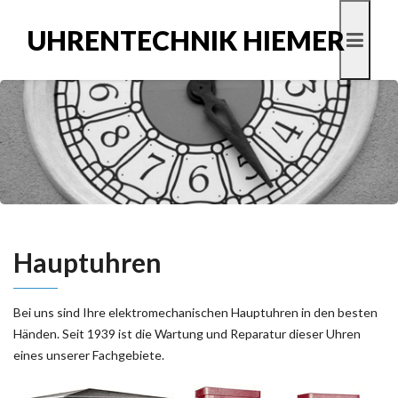
UHRENTECHNIK HIEMER
Hauptuhren
Bei uns sind Ihre elektromechanischen Hauptuhren in den besten
Händen. Seit 1939 ist die Wartung und Reparatur dieser Uhren
eines unserer Fachgebiete.