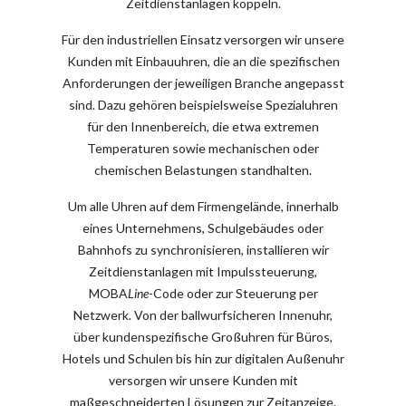
Zeitdienstanlagen koppeln.
Für den industriellen Einsatz versorgen wir unsere
Kunden mit Einbauuhren, die an die spezifischen
Anforderungen der jeweiligen Branche angepasst
sind. Dazu gehören beispielsweise Spezialuhren
für den Innenbereich, die etwa extremen
Temperaturen sowie mechanischen oder
chemischen Belastungen standhalten.
Um alle Uhren auf dem Firmengelände, innerhalb
eines Unternehmens, Schulgebäudes oder
Bahnhofs zu synchronisieren, installieren wir
Zeitdienstanlagen mit Impulssteuerung,
MOBA
Line
-Code oder zur Steuerung per
Netzwerk. Von der ballwurfsicheren Innenuhr,
über kundenspezifische Großuhren für Büros,
Hotels und Schulen bis hin zur digitalen Außenuhr
versorgen wir unsere Kunden mit
maßgeschneiderten Lösungen zur Zeitanzeige.