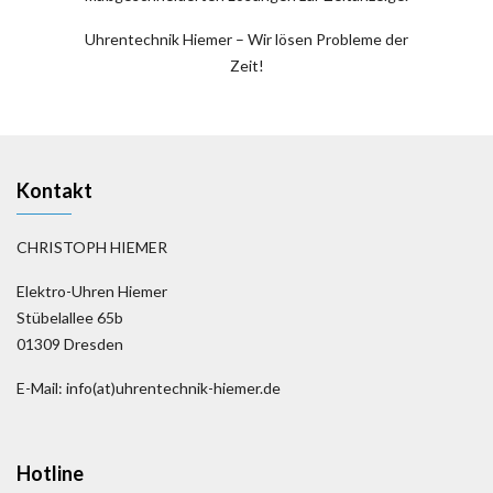
Uhrentechnik Hiemer – Wir lösen Probleme der
Zeit!
Kontakt
CHRISTOPH HIEMER
Elektro-Uhren Hiemer
Stübelallee 65b
01309 Dresden
E-Mail: info(at)uhrentechnik-hiemer.de
Hotline