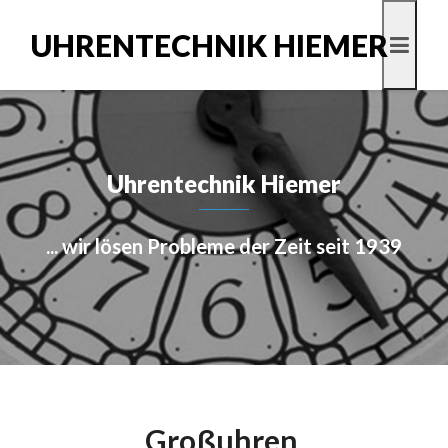
UHRENTECHNIK HIEMER
Uhrentechnik Hiemer
... wir lösen Probleme der Zeit seit 1939
Großuhren,